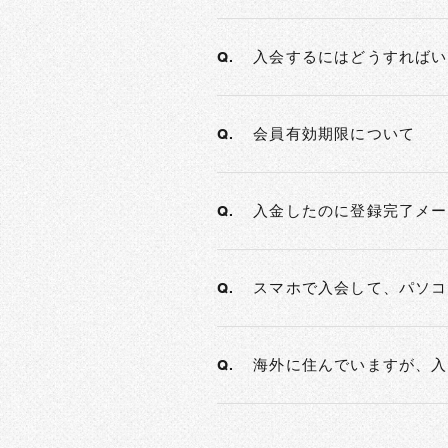
入会するにはどうすればい
Q.
会員有効期限について
Q.
入金したのに登録完了メー
Q.
スマホで入会して、パソコ
Q.
海外に住んでいますが、入
Q.