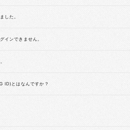
ました。
グインできません。
ん。
EMTG ID)とはなんですか？