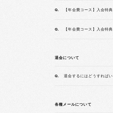
【年会費コース】入会特典
Q.
【年会費コース】入会特典
Q.
退会について
退会するにはどうすればい
Q.
各種メールについて