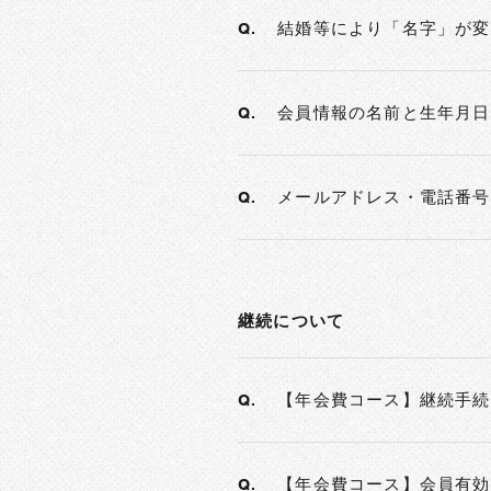
結婚等により「名字」が変
Q.
会員情報の名前と生年月日
Q.
メールアドレス・電話番号
Q.
継続について
【年会費コース】継続手続
Q.
【年会費コース】会員有効
Q.