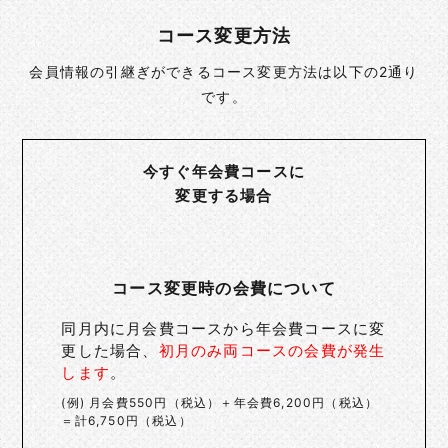
コース変更方法
会員情報の引継ぎができるコース変更方法は以下の2通り
です。
今すぐ年会費コースに
変更する場合
コース変更時の会費について
同月内に月会費コースから年会費コースに変
更した場合、
初月のみ両コースの会費が発生
します
。
(例) 月会費550円（税込）＋年会費6,200円（税込）
＝計6,750円（税込）