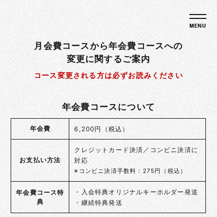
月会費コースから年会費コースへの
変更に関するご案内
コース変更される方は必ずお読みください
年会費コースについて
年会費
6,200円（税込）
クレジットカード決済／コンビニ決済に
お支払い方法
対応
※コンビニ決済手数料：275円（税込）
・入会特典オリジナルキーホルダー発送
年会費コース特
典
・継続特典発送