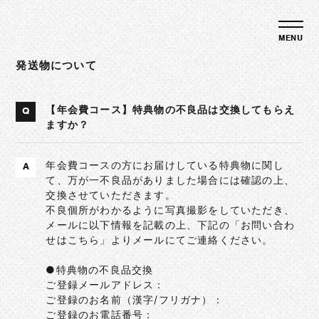
発送物について
【年会費コース】特典物の不良品は交換してもらえ
Q
ますか？
年会費コースの方にお届けしている特典物に関し
A
て、万が一不良品がありました場合には確認の上、
交換させていただきます。
不良個所がわかるように写真撮影をしていただき、
メールに以下情報を記載の上、下記の「お問い合わ
せはこちら」よりメールにてご連絡ください。
●特典物の不良品交換
ご登録メールアドレス：
ご登録のお名前（漢字/フリガナ）：
ご登録のお電話番号：