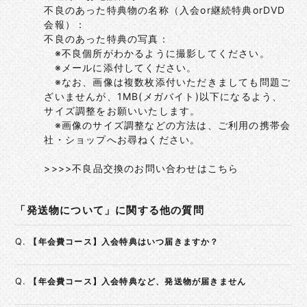
不良のあった特典物の名称（入会or継続特典orDVD
会報）：
不良のあった特典の写真：
※不良個所がわかるように撮影してください。
※メールに添付してください。
※なお、画像は複数枚添付いただきましても問題ご
ざいませんが、1MB(メガバイト)以下になるよう、
サイズ調整をお願いいたします。
※画像のサイズ調整などの方法は、ご利用の携帯会
社・ショップへお尋ねください。
>>>>不良品交換のお問い合わせはこちら
「発送物について」に関する他の質問
Q.
【年会費コース】入会特典はいつ届きますか？
Q.
【年会費コース】入会特典など、発送物が届きません