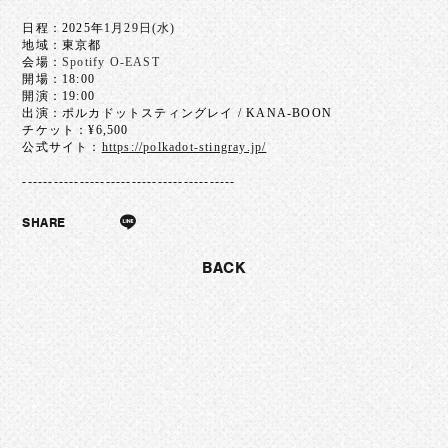
日程：2025年
1月29日(水)
地域：東京都
会場：
Spotify O-EAST
開場：18:00
開演：19:00
出演：ポルカドットスティングレイ / KANA-BOON
チケット：¥6,500
公式サイト：
https://polkadot-stingray.jp/
-----------------------------------------
SHARE
BACK